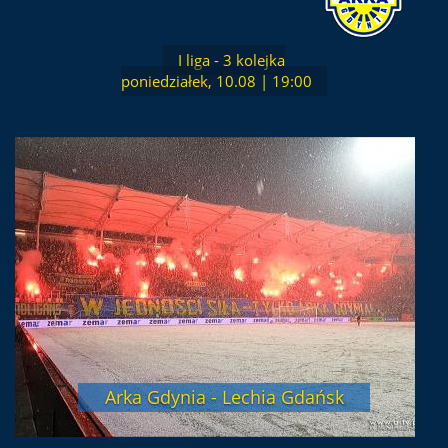
I liga - 3 kolejka
poniedziałek, 10.08 | 19:00
Arka Gdynia - Lechia Gdańsk