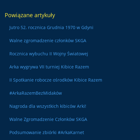
Powiązane artykuły
Jutro 52. rocznica Grudnia 1970 w Gdyni
Walne zgromadzenie członków SKGA
Rocznica wybuchu II Wojny Światowej
Arka wygrywa VII turniej Kibice Razem
II Spotkanie robocze ośrodków Kibice Razem
#ArkaRazemBezMidaków
Nagroda dla wszystkich kibiców Arki!
Walne Zgromadzenie Członków SKGA
Podsumowanie zbiórki #ArkaKarnet