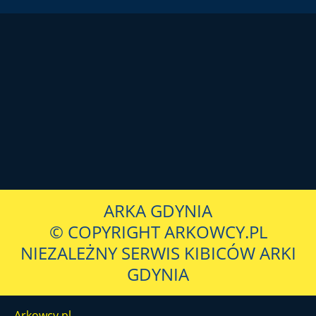
ARKA GDYNIA
© COPYRIGHT ARKOWCY.PL
NIEZALEŻNY SERWIS KIBICÓW ARKI
GDYNIA
Arkowcy.pl