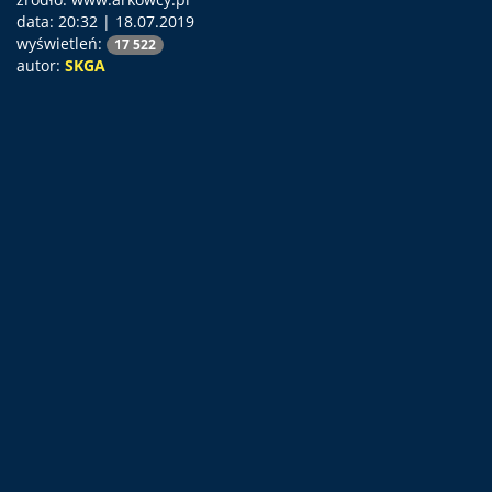
data:
20:32 | 18.07.2019
wyświetleń:
17 522
autor:
SKGA