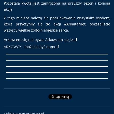
Pozostała kwota jest zamrożona na przyszły sezon i kolejną
akcję.
Z tego miejsca należą się podziękowania wszystkim osobom,
które przyczyniły się do akcji #ArkaKarnet, pokazaliście
wszyscy wielkie żółto-niebieskie serca.
❗️
Arkowcem się nie bywa, Arkowcem się jest
❗️
ARKOWCY - możecie być dumni
źródło: www.arkowcy.pl