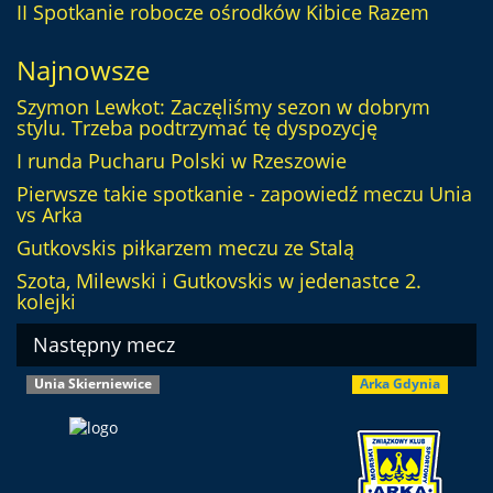
II Spotkanie robocze ośrodków Kibice Razem
Najnowsze
Szymon Lewkot: Zaczęliśmy sezon w dobrym
stylu. Trzeba podtrzymać tę dyspozycję
I runda Pucharu Polski w Rzeszowie
Pierwsze takie spotkanie - zapowiedź meczu Unia
vs Arka
Gutkovskis piłkarzem meczu ze Stalą
Szota, Milewski i Gutkovskis w jedenastce 2.
kolejki
Następny mecz
Unia Skierniewice
Arka Gdynia