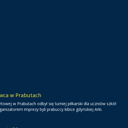
owca w Prabutach
towej w Prabutach odbył się turniej piłkarski dla uczniów szkół
nizatorem imprezy byli prabuccy kibice gdyńskiej Arki.