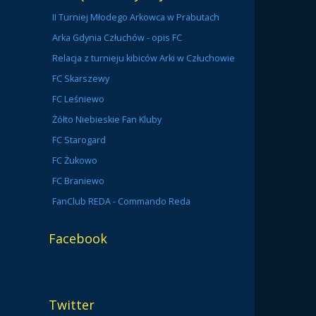
II Turniej Młodego Arkowca w Prabutach
Arka Gdynia Człuchów - opis FC
Relacja z turnieju kibiców Arki w Człuchowie
FC Skarszewy
FC Leśniewo
Żółto Niebieskie Fan Kluby
FC Starogard
FC Żukowo
FC Braniewo
FanClub REDA - Commando Reda
Facebook
Twitter