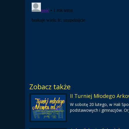
Zobacz także
II Turniej Młodego Ark
W sobotę 20 lutego, w Hali Spor
podstawowych i gimnazjów. Orga