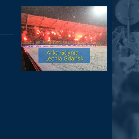
Arka Gdynia -
Lechia Gdańsk