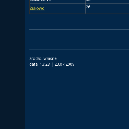
26
Żukowo
źródło: własne
data:
13:28 | 23.07.2009