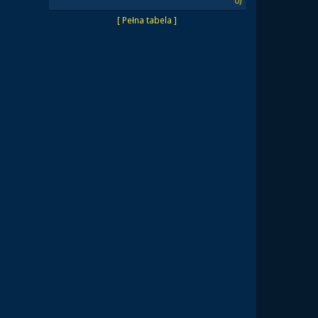
0)
[ Pełna tabela ]