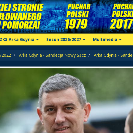
ZKS Arka Gdynia
Sezon 2026/2027
Multimedia
/2022
Arka Gdynia - Sandecja Nowy Sącz
Arka Gdynia - Sand