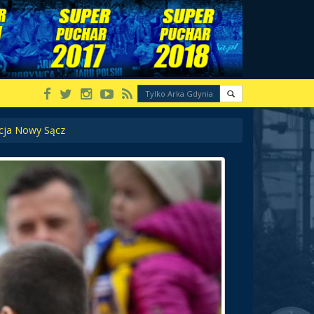
ecja Nowy Sącz