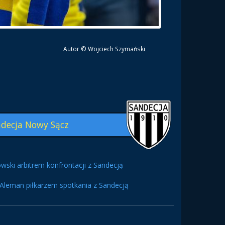
Autor © Wojciech Szymański
decja Nowy Sącz
wski arbitrem konfrontacji z Sandecją
Aleman piłkarzem spotkania z Sandecją