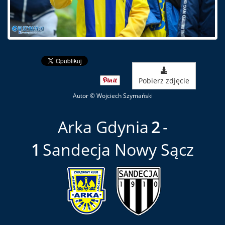
Pobierz zdjęcie
Autor © Wojciech Szymański
Arka Gdynia
2
1
Sandecja Nowy Sącz