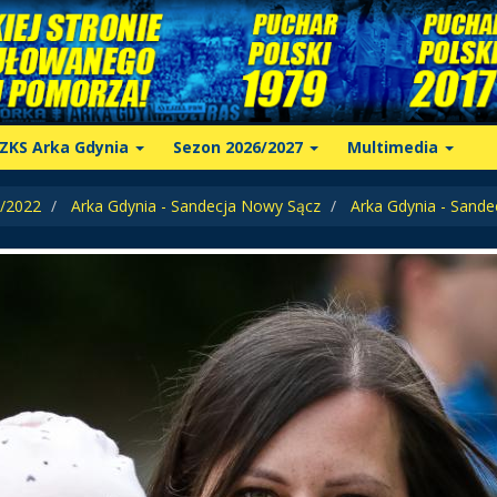
ZKS Arka Gdynia
Sezon 2026/2027
Multimedia
/2022
Arka Gdynia - Sandecja Nowy Sącz
Arka Gdynia - Sand