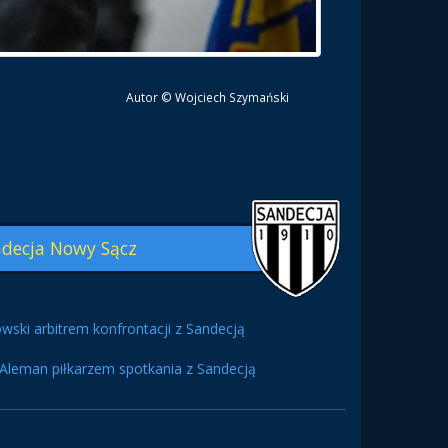
Autor © Wojciech Szymański
decja Nowy Sącz
wski arbitrem konfrontacji z Sandecją
Aleman piłkarzem spotkania z Sandecją