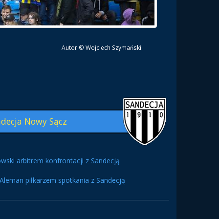
Autor © Wojciech Szymański
decja Nowy Sącz
wski arbitrem konfrontacji z Sandecją
Aleman piłkarzem spotkania z Sandecją