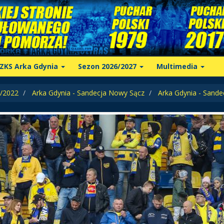
ZKS Arka Gdynia
Sezon 2026/2027
Multimedia
/2022
Arka Gdynia - Sandecja Nowy Sącz
Arka Gdynia - Sand