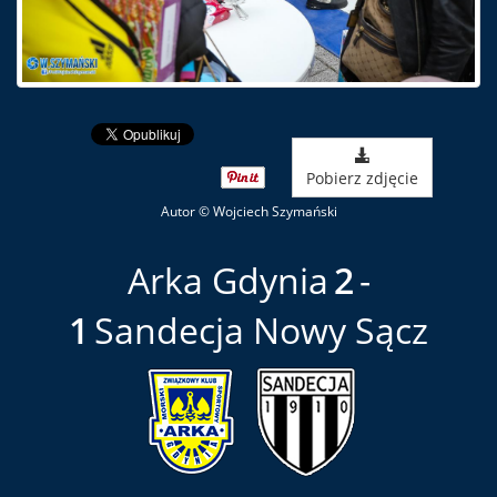
Pobierz zdjęcie
Autor © Wojciech Szymański
Arka Gdynia
2
1
Sandecja Nowy Sącz