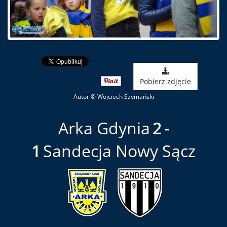
Pobierz zdjęcie
Autor © Wojciech Szymański
Arka Gdynia
2
1
Sandecja Nowy Sącz