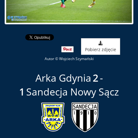
Pobierz zdjęcie
Autor © Wojciech Szymański
Arka Gdynia
2
1
Sandecja Nowy Sącz